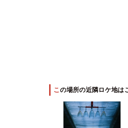
この場所の近隣ロケ地は