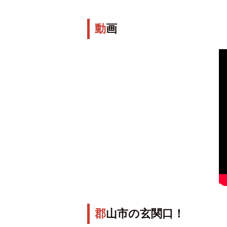
動画
郡山市の玄関口！