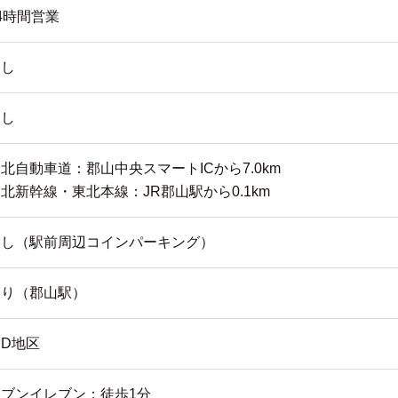
4時間営業
なし
なし
北自動車道：郡山中央スマートICから7.0km
北新幹線・東北本線：JR郡山駅から0.1km
なし（駅前周辺コインパーキング）
あり（郡山駅）
ID地区
セブンイレブン：徒歩1分