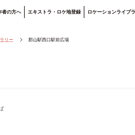
作者の方へ
エキストラ・ロケ地登録
ロケーションライブ
ラリー
郡山駅西口駅前広場
ば