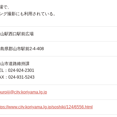
場で、
ング撮影にも利用されている。
郡山駅西口駅前広場
島県郡山市駅前2-4-408
郡山市道路維持課
EL：024-924-2301
AX：024-931-5243
uroiji@city.koriyama.lg.jp
tps://www.city.koriyama.lg.jp/soshiki/124/6556.html