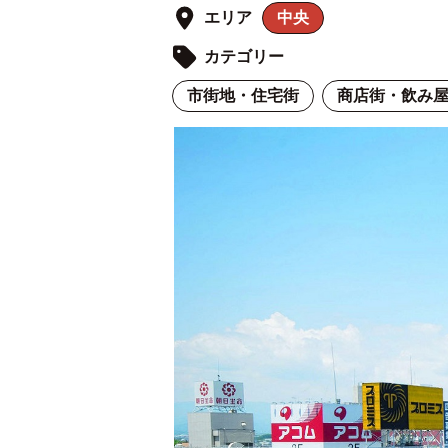
エリア
中央
カテゴリー
市街地・住宅街
商店街・飲み