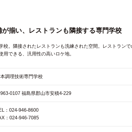
設備が揃い、レストランも隣接する専門学校
学校。隣接されたレストランも洗練された空間。レストランで
使用できる、汎用性の高いロケ地。
日本調理技術専門学校
963-0107 福島県郡山市安積4-229
EL：024-946-8600
AX：024-946-7085