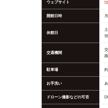
ウェブサイト
ht
開館日時
月
休館日
交通機関
駐車場
お手洗い
ドローン撮影などの可否
D