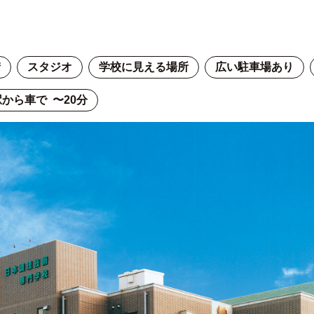
街
スタジオ
学校に見える場所
広い駐車場あり
から車で 〜20分