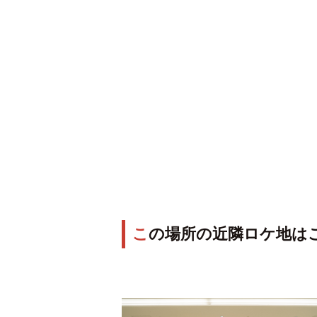
この場所の近隣ロケ地は