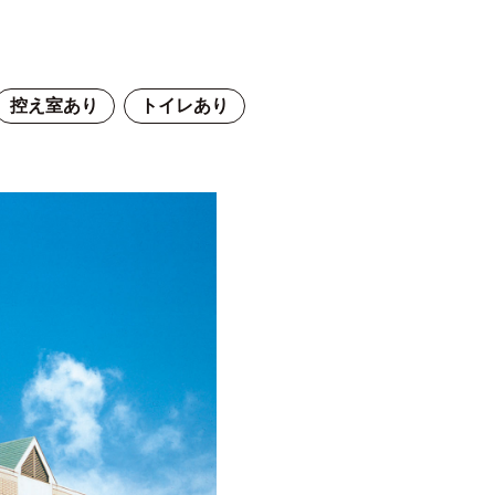
控え室あり
トイレあり