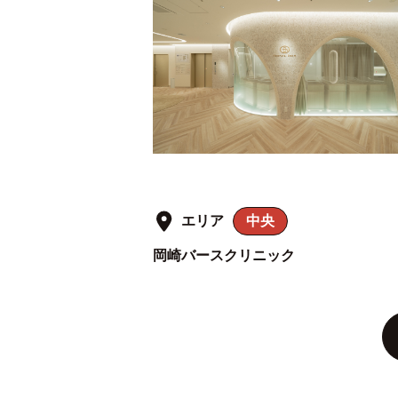
エリア
中央
岡崎バースクリニック