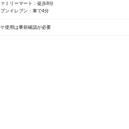
ファミリーマート：徒歩8分
セブンイレブン：車で4分
ロケ使用は事前確認が必要