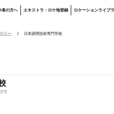
作者の方へ
エキストラ・ロケ地登録
ロケーションライブ
ラリー
日本調理技術専門学校
校
コウ