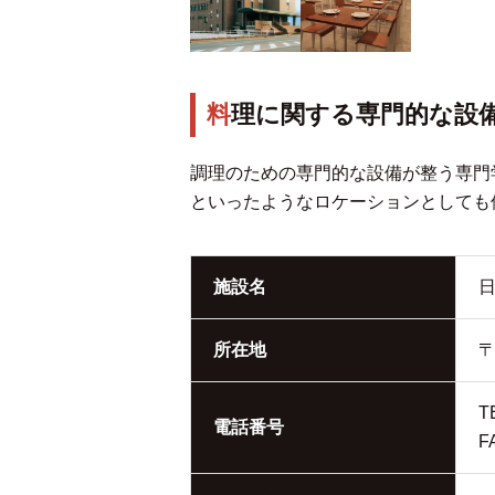
料理に関する専門的な
調理のための専門的な設備が整う専門
といったようなロケーションとしても
施設名
所在地
〒
T
電話番号
F