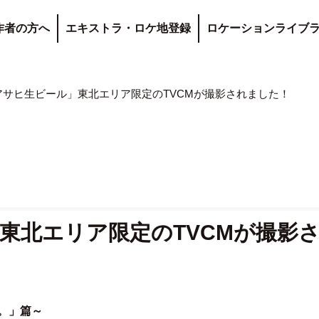
作者の方へ
エキストラ・ロケ地登録
ロケーションライブ
アサヒ生ビール」東北エリア限定のTVCMが撮影されました！
東北エリア限定のTVCMが撮影
。」篇～