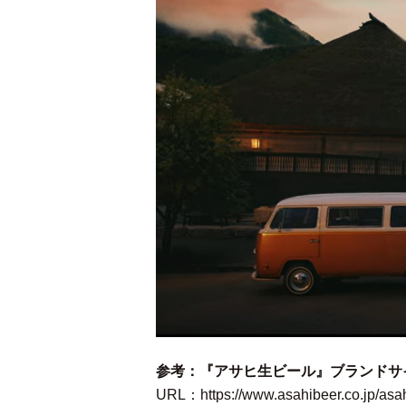
参考：『アサヒ生ビール』ブランドサ
URL：
https://www.asahibeer.co.jp/as