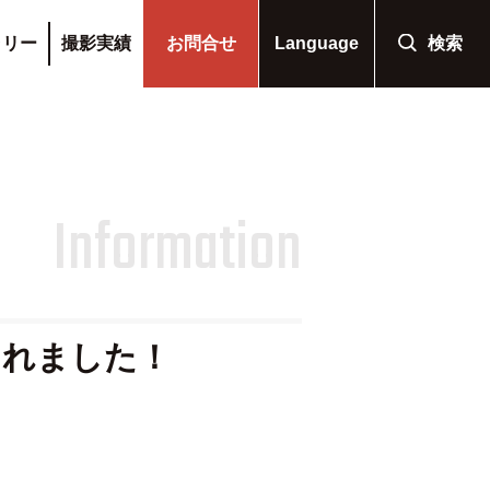
ラリー
撮影実績
お問合せ
Language
検索
Information
されました！