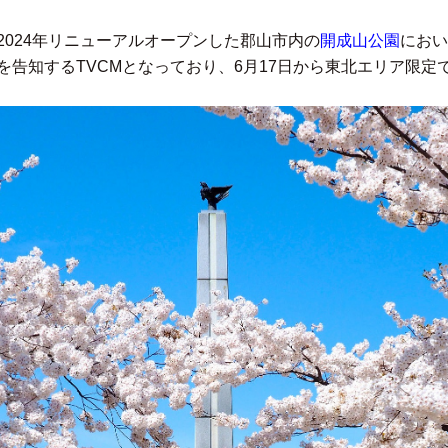
024年リニューアルオープンした郡山市内の
開成山公園
におい
を告知するTVCMとなっており、6月17日から東北エリア限定